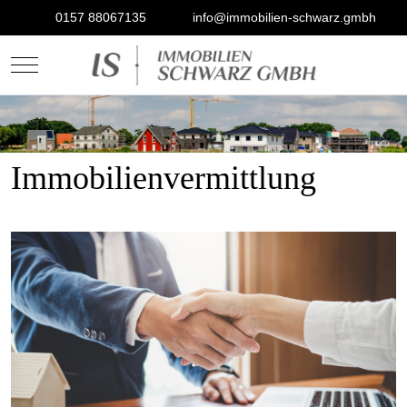
0157 88067135
info@immobilien-schwarz.gmbh
Mobile Menu Toggle
Immobilienvermittlung